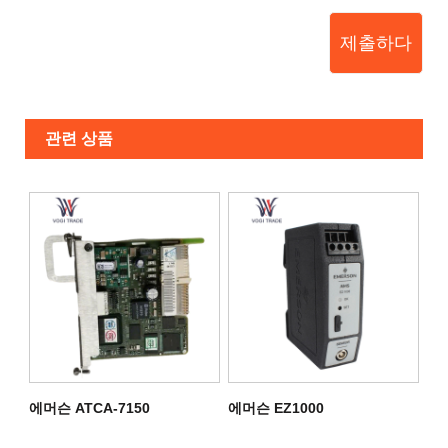
제출하다
관련 상품
에머슨 ATCA-7150
에머슨 EZ1000