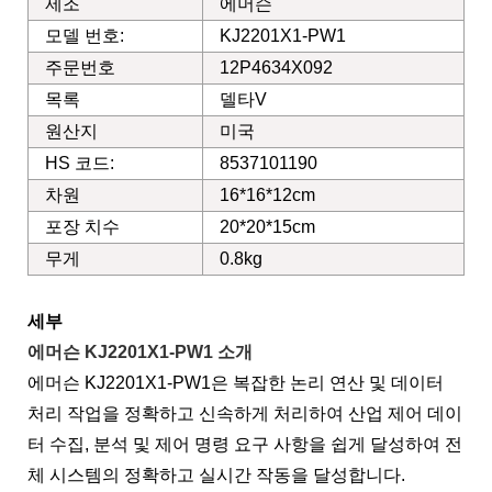
제조
에머슨
모델 번호:
KJ2201X1-PW1
주문번호
12P4634X092
목록
델타V
원산지
미국
HS 코드:
8537101190
차원
16*16*12cm
포장 치수
20*20*15cm
무게
0.8kg
세부
에머슨 KJ2201X1-PW1 소개
에머슨 KJ2201X1-PW1은 복잡한 논리 연산 및 데이터
처리 작업을 정확하고 신속하게 처리하여 산업 제어 데이
터 수집, 분석 및 제어 명령 요구 사항을 쉽게 달성하여 전
체 시스템의 정확하고 실시간 작동을 달성합니다.