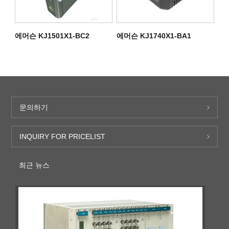
에머슨 KJ1501X1-BC2
에머슨 KJ1740X1-BA1
문의하기
INQUIRY FOR PRICELIST
최근 뉴스